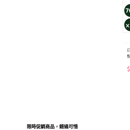
髮
$
限時促銷商品，錯過可惜