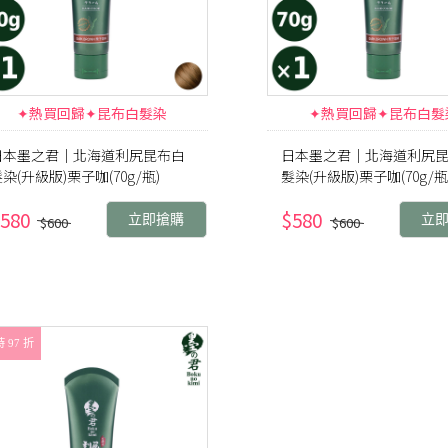
✦熱買回歸✦昆布白髮染
✦熱買回歸✦昆布白髮
日本墨之君｜北海道利尻昆布白
日本墨之君｜北海道利尻
染(升級版)栗子咖(70g/瓶)
髮染(升級版)栗子咖(70g/瓶
580
$580
立即搶購
立
$600
$600
 97 折