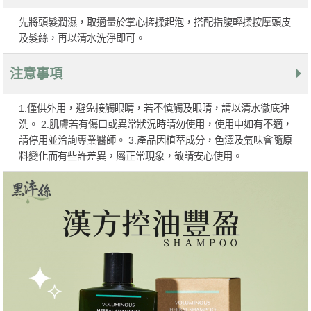
先將頭髮潤濕，取適量於掌心搓揉起泡，搭配指腹輕揉按摩頭皮
及髮絲，再以清水洗淨即可。
注意事項
1.僅供外用，避免接觸眼睛，若不慎觸及眼睛，請以清水徹底沖
洗。 2.肌膚若有傷口或異常狀況時請勿使用，使用中如有不適，
請停用並洽詢專業醫師。 3.產品因植萃成分，色澤及氣味會隨原
料變化而有些許差異，屬正常現象，敬請安心使用。