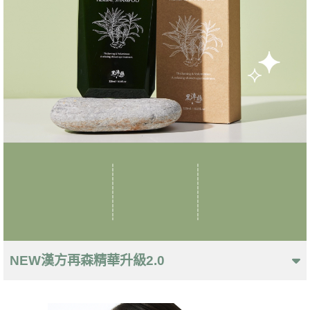
NEW漢方再森精華升級2.0