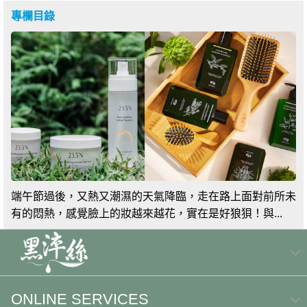
專欄目錄
端午節過後，又熱又潮濕的天氣降臨，走在路上面對前所未
有的悶熱，感覺臉上的妝越來越花，實在是好狼狽！與...
ONLINE SERVICES