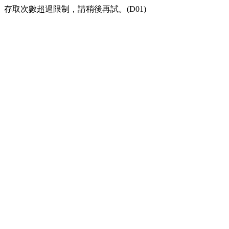
存取次數超過限制，請稍後再試。(D01)