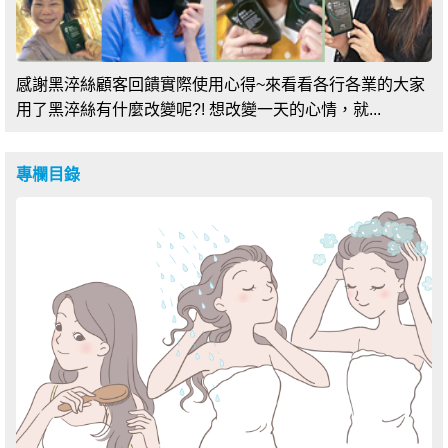
感謝黑淬絲顧客回饋實際使用心得~來看看各行各業的大家
用了黑淬絲有什麼改變呢?! 想改變一天的心情，就...
專欄目錄