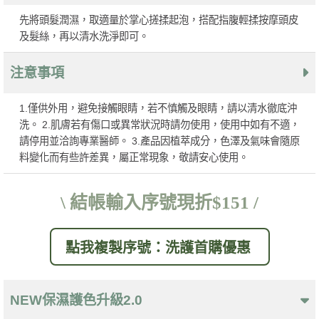
先將頭髮潤濕，取適量於掌心搓揉起泡，搭配指腹輕揉按摩頭皮
及髮絲，再以清水洗淨即可。
注意事項
1.僅供外用，避免接觸眼睛，若不慎觸及眼睛，請以清水徹底沖
洗。 2.肌膚若有傷口或異常狀況時請勿使用，使用中如有不適，
請停用並洽詢專業醫師。 3.產品因植萃成分，色澤及氣味會隨原
料變化而有些許差異，屬正常現象，敬請安心使用。
\ 結帳輸入序號現折$151 /
點我複製序號：洗護首購優惠
NEW保濕護色升級2.0