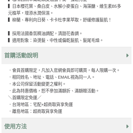
▍日本櫻花葉、桑白皮、水解小麥蛋白、海藻醣、維生素B5多
元植萃，增添水潤保濕。
▍柳蘭、專利向日葵、卡卡杜李果萃取，舒緩修護髮肌！
▍採用法國香氛精油調配，清甜花香調。
▍適用對象：染燙髮、中性或偏乾髮肌、髮尾毛燥。
首購活動說明
．會員首購限定，凡加入官網會員即可購買，每人限購一次。
．相同姓名、地址、電話、EMAIL視為同一人。
．本公司保留活動變更之權利。
．此為特惠價格，恕不參加滿額折、滿額贈活動。
＼首購限定免運／
．台灣地區：宅配+超商取貨享免運
．離島地區：超商取貨享免運
使用方法