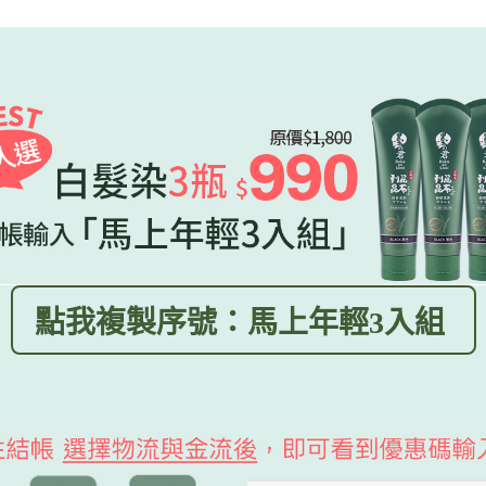
加入購物車
點我複製序號：馬上年輕3入組