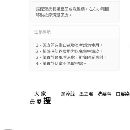
搭配頭皮養護產品或洗髮精，左右小範圍
移動按摩清潔頭皮。
注意事項
1、頭皮若有傷口或發炎者請勿使用。
2、梳頭時勿過度用力以免傷害頭皮。
3、請置於通風陰涼處，避免陽光直射。
4、請置於幼童不易取得處。
大家
黑淬絲
墨之君
洗髮精
白髮染
搜
最愛