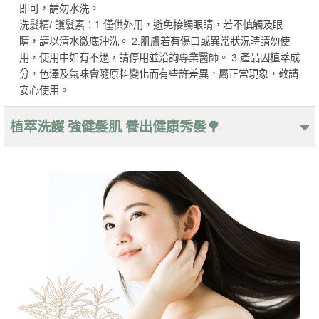
即可，請勿水洗。
洗髮精/ 護髮素：1.僅供外用，避免接觸眼睛，若不慎觸及眼
睛，請以清水徹底沖洗。 2.肌膚若有傷口或異常狀況時請勿使
用，使用中如有不適，請停用並洽詢專業醫師。 3.產品因植萃成
分，色澤及氣味會隨原料變化而有些許差異，屬正常現象，敬請
安心使用。
植萃洗護 強健髮肌 養出健康秀髮🌳