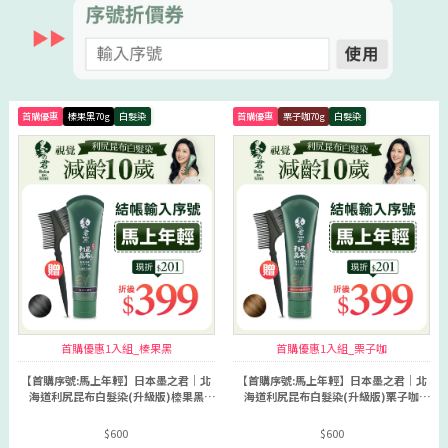
首購優惠
榛果黑70g
白髮染
首購優惠
栗子咖70g
白髮染
首購優惠1入組_榛果黑
首購優惠1入組_栗子咖
【首購序號:馬上年輕】日本墨之君｜北
【首購序號:馬上年輕】日本墨之君｜北
海道利尻昆布白髮染(升級版)榛果黑
海道利尻昆布白髮染(升級版)栗子咖
(70g/瓶)
(70g/瓶)
$600
$600