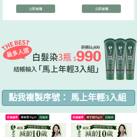
立即搶購
立即搶購
點我複製序號： 馬上年輕3入組
首購優惠
榛果黑70gX3
白髮染
首購優惠
栗子咖70gX3
白髮染