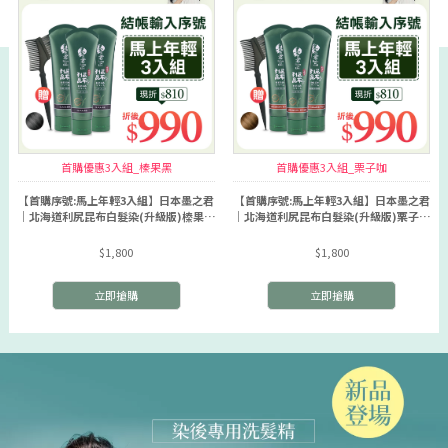
首購優惠3入組_榛果黑
首購優惠3入組_栗子咖
【首購序號:馬上年輕3入組】日本墨之君
【首購序號:馬上年輕3入組】日本墨之君
｜北海道利尻昆布白髮染(升級版)榛果黑
｜北海道利尻昆布白髮染(升級版)栗子咖
(70g/瓶X3瓶)
(70g/瓶X3瓶)
$1,800
$1,800
立即搶購
立即搶購