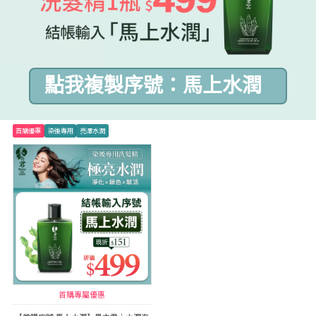
點我複製序號：馬上水潤
首購優惠
染後專用
亮澤水潤
首購專屬優惠